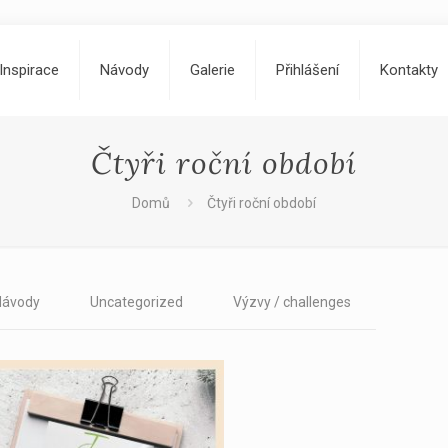
Inspirace
Návody
Galerie
Přihlášení
Kontakty
Čtyři roční období
Domů
Čtyři roční období
Návody
Uncategorized
Výzvy / challenges