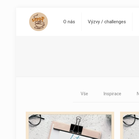
O nás
Výzvy / challenges
Vše
Inspirace