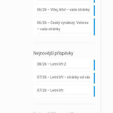
06/26 – Vítej, léto! – vaše stránky
06/26 – Český vynálezy: Velorex
– vaše stránky
Nejnovější příspěvky
08/26 – Letní lift 2
07/26 – Letní lift – stránky od vás
07/26 – Letní lift