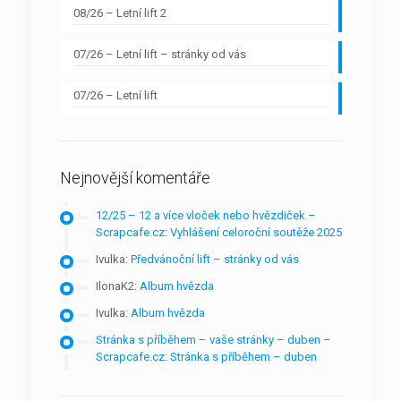
08/26 – Letní lift 2
07/26 – Letní lift – stránky od vás
07/26 – Letní lift
Nejnovější komentáře
12/25 – 12 a více vloček nebo hvězdiček –
Scrapcafe.cz
:
Vyhlášení celoroční soutěže 2025
Ivulka
:
Předvánoční lift – stránky od vás
IlonaK2
:
Album hvězda
Ivulka
:
Album hvězda
Stránka s příběhem – vaše stránky – duben –
Scrapcafe.cz
:
Stránka s příběhem – duben