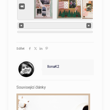
Sdílet
IlonaK2
Související články