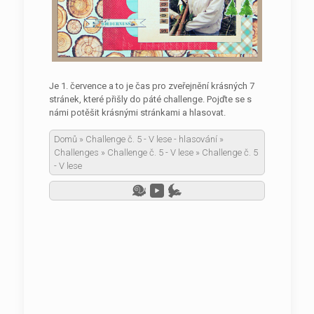
Je 1. července a to je čas pro zveřejnění krásných 7
stránek, které přišly do páté challenge. Pojďte se s
námi potěšit krásnými stránkami a hlasovat.
Domů
»
Challenge č. 5 - V lese - hlasování
»
Challenges
»
Challenge č. 5 - V lese
»
Challenge č. 5
- V lese