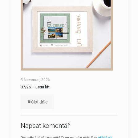
5 července, 2026
07/26 – Letní lift
Číst dále
Napsat komentář
Pro přidávání komentářů se musíte nejdříve
přihlásit
.