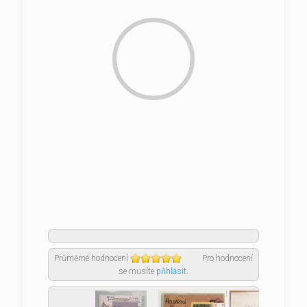
Průměrné hodnocení
Pro hodnocení
se musíte
přihlásit
.