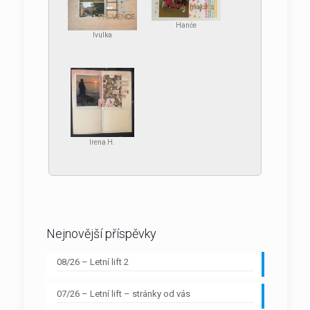
Hanče
Ivulka
Irena H.
Nejnovější příspěvky
08/26 – Letní lift 2
07/26 – Letní lift – stránky od vás