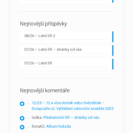
Nejnovější příspěvky
08/26 – Letní lift 2
07/26 – Letní lift – stránky od vás
07/26 – Letní lift
Nejnovější komentáře
12/25 – 12 a více vloček nebo hvězdiček –
Scrapcafe.cz
:
Vyhlášení celoroční soutěže 2025
Ivulka
:
Předvánoční lift – stránky od vás
IlonaK2
:
Album hvězda