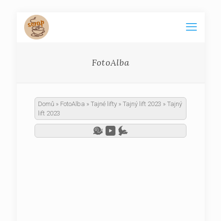
FotoAlba
Domů
»
FotoAlba
»
Tajné lifty
»
Tajný lift 2023
»
Tajný
lift 2023