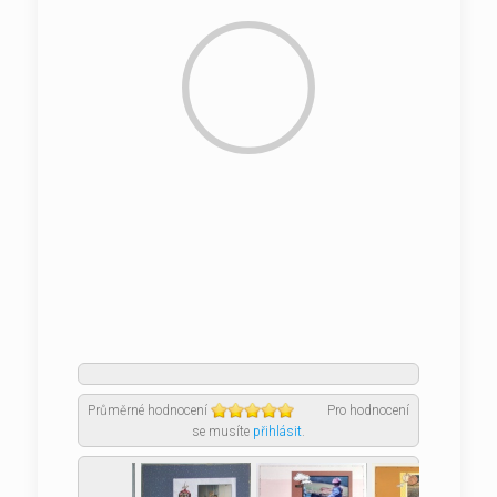
Průměrné hodnocení
Pro hodnocení
se musíte
přihlásit
.