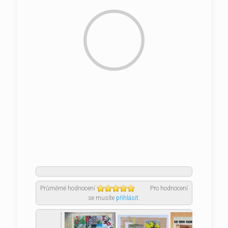
Průměrné hodnocení
Pro hodnocení
se musíte
přihlásit
.