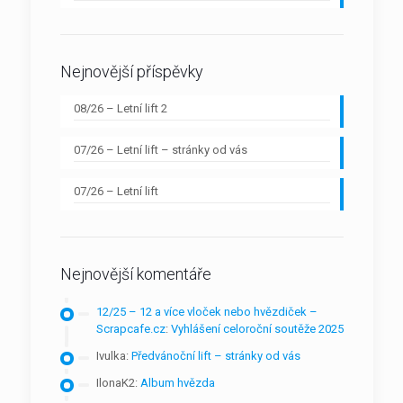
Nejnovější příspěvky
08/26 – Letní lift 2
07/26 – Letní lift – stránky od vás
07/26 – Letní lift
Nejnovější komentáře
12/25 – 12 a více vloček nebo hvězdiček –
Scrapcafe.cz
:
Vyhlášení celoroční soutěže 2025
Ivulka
:
Předvánoční lift – stránky od vás
IlonaK2
:
Album hvězda