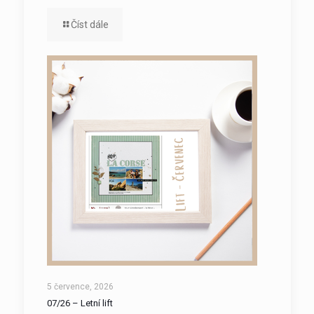
Číst dále
5 července, 2026
07/26 – Letní lift