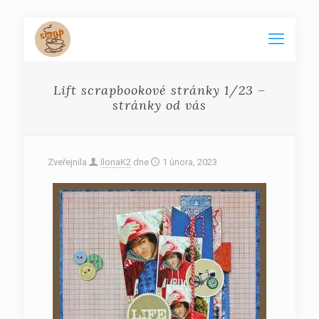
Lift scrapbookové stránky 1/23 –
stránky od vás
Zveřejnila
IlonaK2
dne
1 února, 2023