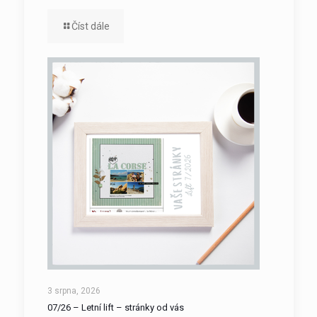
Číst dále
3 srpna, 2026
07/26 – Letní lift – stránky od vás