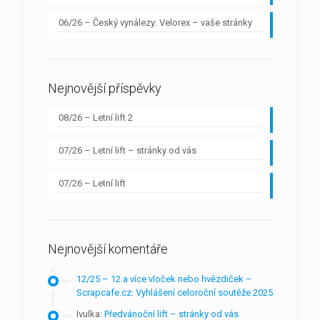
06/26 – Český vynálezy: Velorex – vaše stránky
Nejnovější příspěvky
08/26 – Letní lift 2
07/26 – Letní lift – stránky od vás
07/26 – Letní lift
Nejnovější komentáře
12/25 – 12 a více vloček nebo hvězdiček –
Scrapcafe.cz
:
Vyhlášení celoroční soutěže 2025
Ivulka
:
Předvánoční lift – stránky od vás