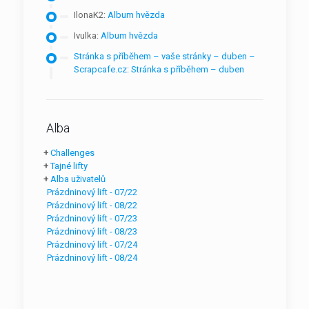
IlonaK2
:
Album hvězda
Ivulka
:
Album hvězda
Stránka s příběhem – vaše stránky – duben –
Scrapcafe.cz
:
Stránka s příběhem – duben
Alba
+
Challenges
+
Tajné lifty
+
Alba uživatelů
Prázdninový lift - 07/22
Prázdninový lift - 08/22
Prázdninový lift - 07/23
Prázdninový lift - 08/23
Prázdninový lift - 07/24
Prázdninový lift - 08/24