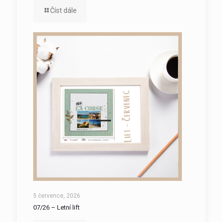
Číst dále
5 července, 2026
07/26 – Letní lift