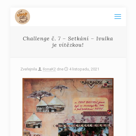
Challenge č. 7 – Setkání – Ivulka
je vítězkou!
Zveřejnila
IlonaK2
dne
4 listopadu, 2021