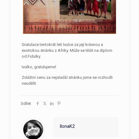
Gratulace tentokrát letí Ivulce za její krásnou a
exotickou stránku z Afriky. Může se těšit na diplom
od Fidulky.
Ivulko, gratulujeme!
Zvláštní cenu za nejsladší stránku jsme se rozhodli
neudělit.
Sdílet
IlonaK2