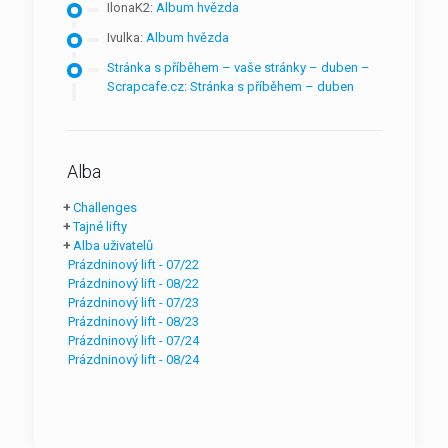
IlonaK2
:
Album hvězda
Ivulka
:
Album hvězda
Stránka s příběhem – vaše stránky – duben –
Scrapcafe.cz
:
Stránka s příběhem – duben
Alba
+
Challenges
+
Tajné lifty
+
Alba uživatelů
Prázdninový lift - 07/22
Prázdninový lift - 08/22
Prázdninový lift - 07/23
Prázdninový lift - 08/23
Prázdninový lift - 07/24
Prázdninový lift - 08/24