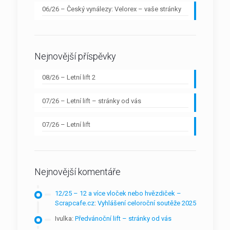
06/26 – Český vynálezy: Velorex – vaše stránky
Nejnovější příspěvky
08/26 – Letní lift 2
07/26 – Letní lift – stránky od vás
07/26 – Letní lift
Nejnovější komentáře
12/25 – 12 a více vloček nebo hvězdiček –
Scrapcafe.cz
:
Vyhlášení celoroční soutěže 2025
Ivulka
:
Předvánoční lift – stránky od vás