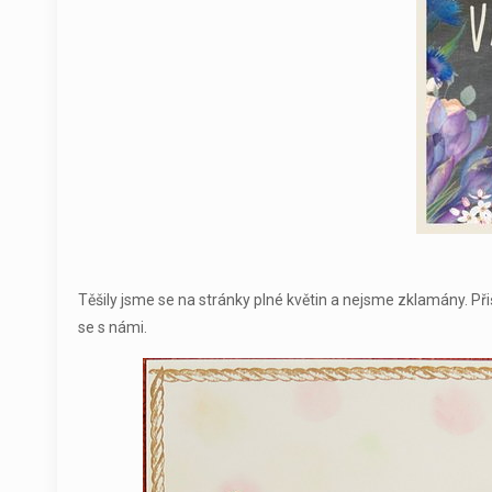
Těšily jsme se na stránky plné květin a nejsme zklamány. Při
se s námi.