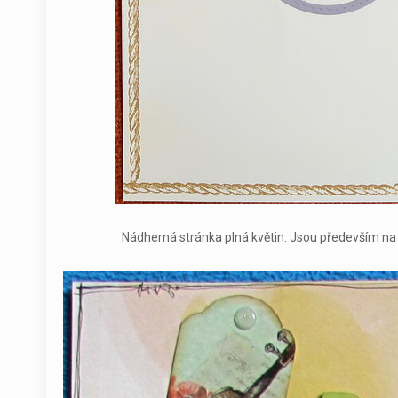
Nádherná stránka plná květin. Jsou především na f