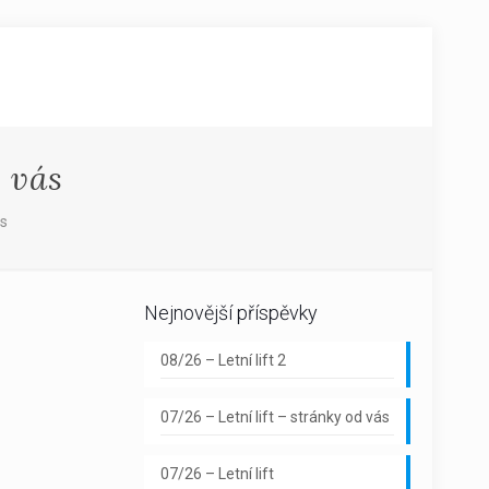
 vás
ás
Nejnovější příspěvky
08/26 – Letní lift 2
07/26 – Letní lift – stránky od vás
07/26 – Letní lift