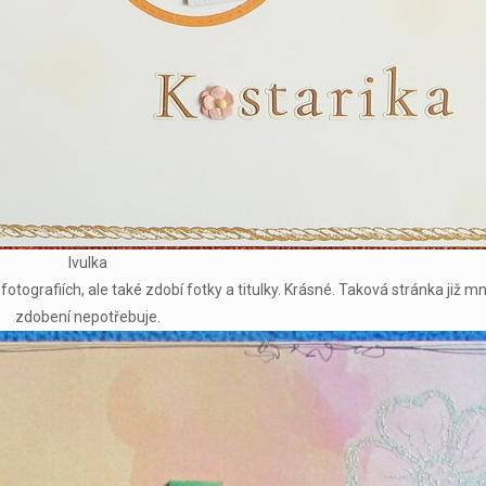
Ivulka
otografiích, ale také zdobí fotky a titulky. Krásné. Taková stránka již 
zdobení nepotřebuje.