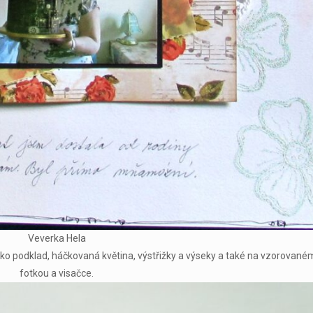
Veverka Hela
 jako podklad, háčkovaná květina, výstřižky a výseky a také na vzorované
fotkou a visačce.