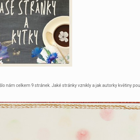
šlo nám celkem 9 stránek. Jaké stránky vznikly a jak autorky květiny pou