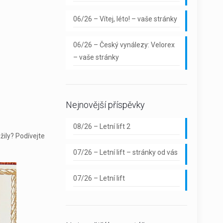
06/26 – Vítej, léto! – vaše stránky
06/26 – Český vynálezy: Velorex
– vaše stránky
Nejnovější příspěvky
08/26 – Letní lift 2
žily? Podívejte
07/26 – Letní lift – stránky od vás
07/26 – Letní lift